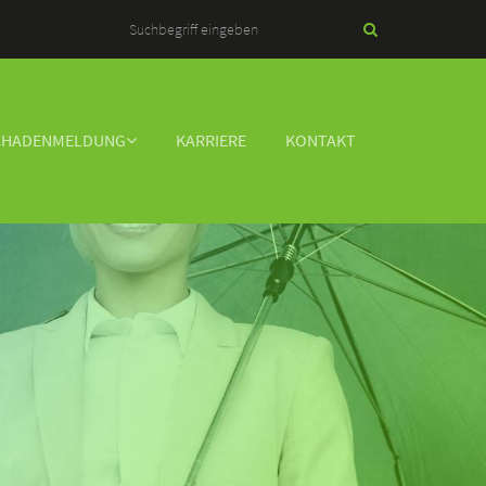
CHADENMELDUNG
KARRIERE
KONTAKT