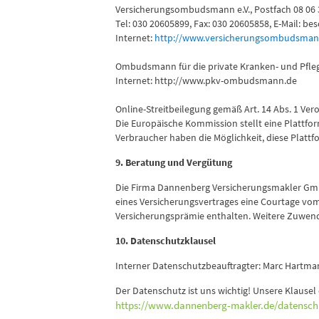
Versicherungsombudsmann e.V., Postfach 08 06 3
Tel: 030 20605899, Fax: 030 20605858, E-Mail
Internet:
http://www.versicherungsombudsman
Ombudsmann für die private Kranken- und Pfleg
Internet: http://www.pkv-ombudsmann.de
Online-Streitbeilegung gemäß Art. 14 Abs. 1 Ve
Die Europäische Kommission stellt eine Plattfor
Verbraucher haben die Möglichkeit, diese Plattfo
9. Beratung und Vergütung
Die Firma Dannenberg Versicherungsmakler GmbH 
eines Versicherungsvertrages eine Courtage vom
Versicherungsprämie enthalten. Weitere Zuwen
10. Datenschutzklausel
Interner Datenschutzbeauftragter: Marc Hartm
Der Datenschutz ist uns wichtig! Unsere Klausel
https://www.dannenberg-makler.de/datensch