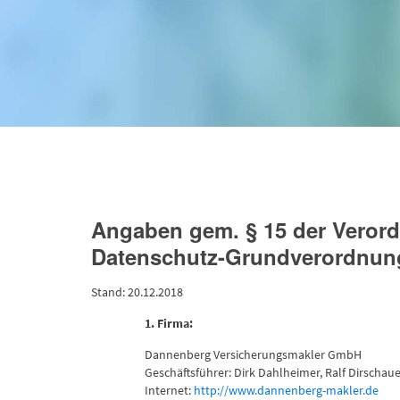
Angaben gem. § 15 der Veror
Datenschutz-Grundverordnun
Stand: 20.12.2018
1. Firma:
Dannenberg Versicherungsmakler GmbH
Geschäftsführer: Dirk Dahlheimer, Ralf Dirschau
Internet:
http://www.dannenberg-makler.de