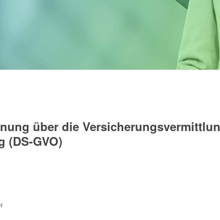
dnung über die Versicherungsvermittlu
g (DS-GVO)
er