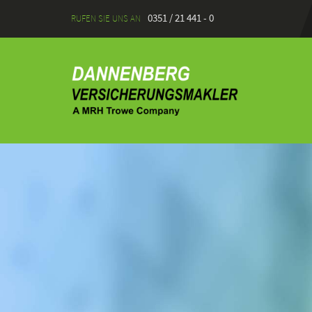
0351 / 21 441 - 0
RUFEN SIE UNS AN