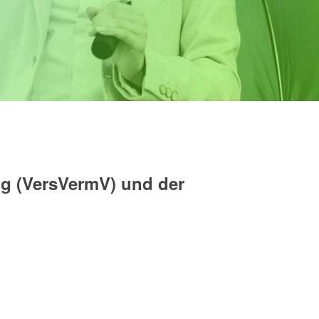
ng
(VersVermV) und der