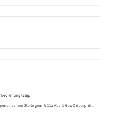
rbeordnung tätig.
. gemeinsamen Stelle gem. § 11a Abs. 1 GewO überprüft