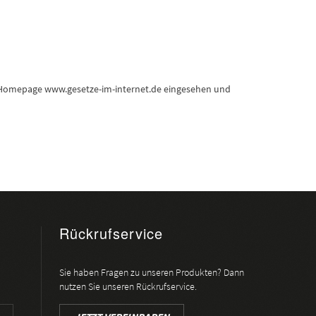
e Homepage www.gesetze-im-internet.de eingesehen und
Rückrufservice
Sie haben Fragen zu unseren Produkten? Dann
nutzen Sie unseren Rückrufservice.