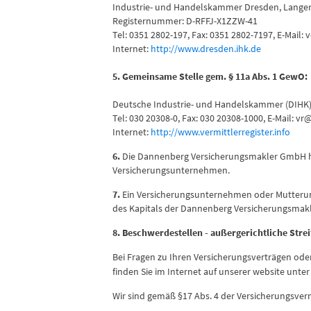
Industrie- und Handelskammer Dresden, Langer
Registernummer: D-RFFJ-X1ZZW-41
Tel: 0351 2802-197, Fax: 0351 2802-7197, E-Mail
Internet:
http://www.dresden.ihk.de
5. Gemeinsame Stelle gem. § 11a Abs. 1 GewO:
Deutsche Industrie- und Handelskammer (DIHK), B
Tel: 030 20308-0, Fax: 030 20308-1000, E-Mail: vr
Internet:
http://www.vermittlerregister.info
6.
Die Dannenberg Versicherungsmakler GmbH häl
Versicherungsunternehmen.
7.
Ein Versicherungsunternehmen oder Mutterunt
des Kapitals der Dannenberg Versicherungsmak
8. Beschwerdestellen - außergerichtliche Strei
Bei Fragen zu Ihren Versicherungsverträgen ode
finden Sie im Internet auf unserer website unte
Wir sind gemäß §17 Abs. 4 der Versicherungsver