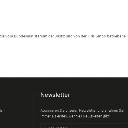
 die vom Bundesministerium der Justiz und von der juris GmbH betrieben
Newsletter
ter
Abonnieren Sie unseren Newsletter und erfahren Sie
immer als erstes, wenn es Neuigkeiten gibt.