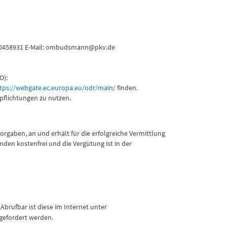
30 20458931 E-Mail: ombudsmann@pkv.de
O):
tps://webgate.ec.europa.eu/odr/main/
finden.
rpflichtungen zu nutzen.
gaben, an und erhält für die erfolgreiche Vermittlung
den kostenfrei und die Vergütung ist in der
Abrufbar ist diese im Internet unter
gefordert werden.