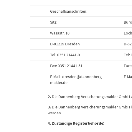
Geschäftsanschriften:
Sitz:
Büro
Wasastr. 10
Loch
D-01219 Dresden
D-82
Tel: 0351 21441-0
Tel:
Fax: 0351 21441-51
Fax:
E-Mail: dresden@dannenberg-
E-Ma
makler.de
2.
Die Dannenberg Versicherungsmakler GmbH wir
3.
Die Dannenberg Versicherungsmakler GmbH ist 
werden.
4. Zuständige Registerbehörde: